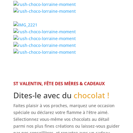
ST VALENTIN, FÊTE DES MÈRES & CADEAUX
Dites-le avec du
chocolat !
Faites plaisir à vos proches, marquez une occasion
spéciale ou déclarez votre flamme à l’être aimé.
Sélectionnez vous-même vos chocolats au détail
parmi nos plus fines créations ou laissez-vous guider
par nos conseillères, et repartez avec
un cadeau